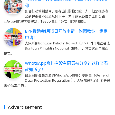
称！
配合行动管制禁令，现在出门购物只能一人，但是很多老
公到超市都不知道从何下手，为了避免各位男士们买错，
回家后可能被老婆被骂，Tesco附上了超实用的购物指…
BPR援助金1月15日开放申请，附图教你一步步
申请！
大家听到Bantuan Prihatin Rakyat（BPR）时可能误会成
Bantuan Prinahtin National（BPN），其实这两个东西
是完…
WhatsApp资料有没有同意被分享？这样查看
就知道了！
最近闹到轰轰烈烈的WhatsApp数据分享的事（General
Data Protection Regulation ) ，大家都很担心！要是很
害怕你常用的…
Advertisement