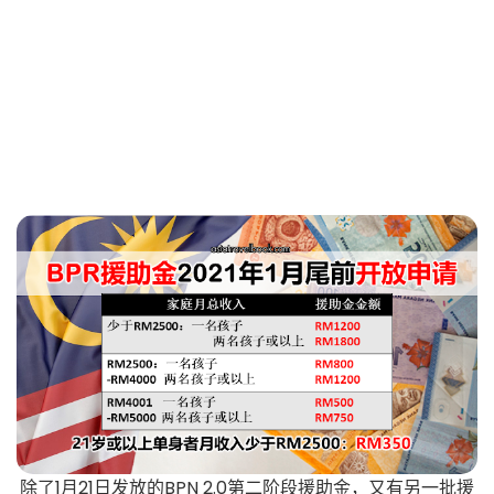
除了1月21日发放的BPN 2.0第二阶段援助金，又有另一批援