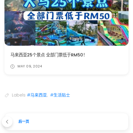
马来西亚25个景点 全部门票低于RM50！
MAY 09, 2024
Labels
#马来西亚
,
#生活贴士
后一页