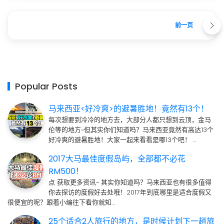
前一页
Popular Posts
马来西亚<好冷爽>的避暑胜地！竟然有13个！
每次想要到冷冷的地方去，大部分人都只想到云顶，金马
伦等的地方~但其实你们知道吗？马来西亚竟然有高达13个
好冷爽的避暑胜地！大家一起来看看是哪13个吧！ …
2017大马最佳度假岛屿，全部都不必花
RM500！
点 获取更多资讯~ 其实你知道吗？马来西亚也有很多值得
你去探访的度假好去处哦！2017年到底哪里是适合度假又
很便宜的呢？跟着小编往下看你就知…
25个适合2人旅行的地方，是时候计划下一趟旅