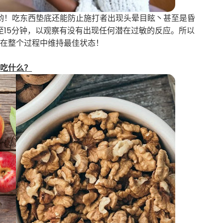
哟！吃东西垫底还能防止施打者出现头晕目眩丶甚至是昏
至15分钟，以观察有没有出现任何潜在过敏的反应。所以
你在整个过程中维持最佳状态！
吃什么？