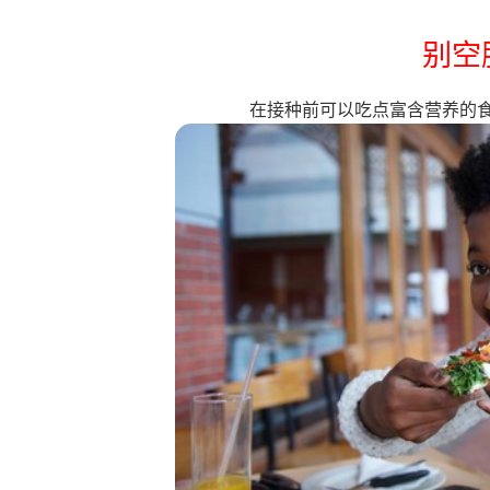
别空
在接种前可以吃点富含营养的