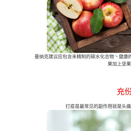
曼纳克建议应包含未精制的碳水化合物丶健康
果加上坚
充
打疫苗最常见的副作用就是头