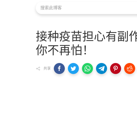
接种疫苗担心有副
你不再怕！
共享