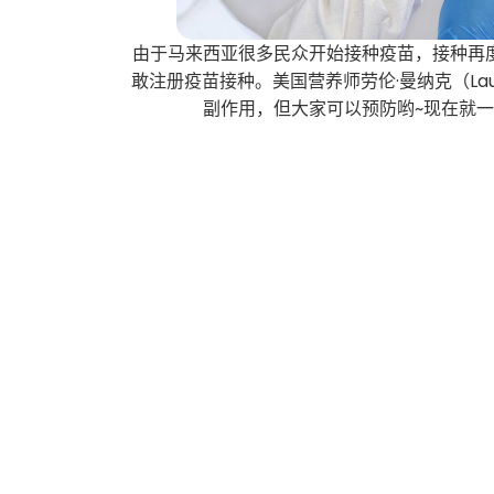
由于马来西亚很多民众开始接种疫苗，接种再
敢注册疫苗接种。美国营养师劳伦·曼纳克（Lau
副作用，但大家可以预防哟~现在就