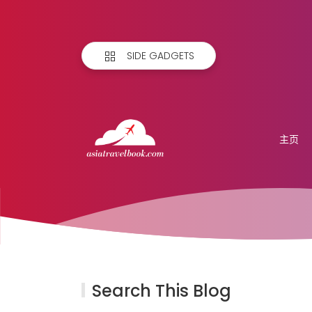
SIDE GADGETS
主页
Search This Blog