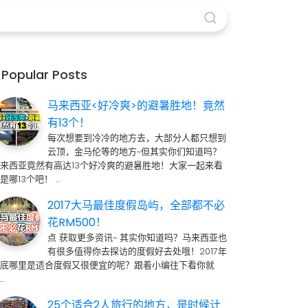
Popular Posts
马来西亚<好冷爽>的避暑胜地！竟然
有13个！
每次想要到冷冷的地方去，大部分人都只想到
云顶，金马伦等的地方~但其实你们知道吗？
来西亚竟然有高达13个好冷爽的避暑胜地！大家一起来看
是哪13个吧！ …
2017大马最佳度假岛屿，全部都不必
花RM500！
点 获取更多资讯~ 其实你知道吗？马来西亚也
有很多值得你去探访的度假好去处哦！2017年
到底哪里是适合度假又很便宜的呢？跟着小编往下看你就
…
25个适合2人旅行的地方，是时候计