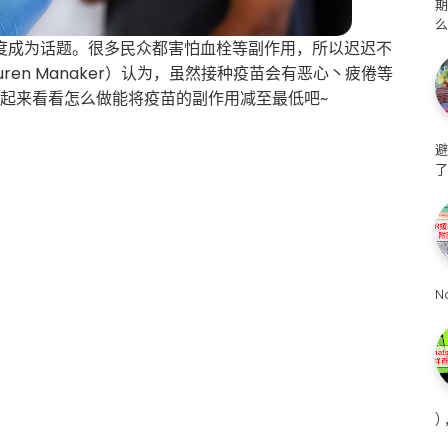
么
度成为话题。很多民众都害怕血栓等副作用，所以迟迟不
ren Manaker）认为，虽然接种疫苗会有恶心丶疲倦等
一起来看看怎么做能将疫苗的副作用减至最低吧~
避
了
N
)