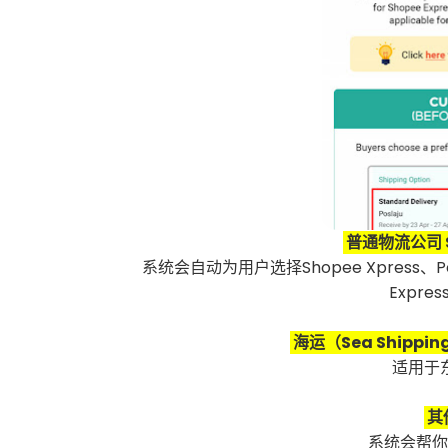
普通物流公司 St
系统会自动为用户选择Shopee Xpress、Poslaj
Expres
海运（Sea Shippin
适用于
其他
系统会帮