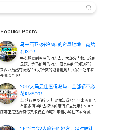
Popular Posts
马来西亚<好冷爽>的避暑胜地！竟然
有13个！
每次想要到冷冷的地方去，大部分人都只想到
云顶，金马伦等的地方~但其实你们知道吗？
来西亚竟然有高达13个好冷爽的避暑胜地！大家一起来看
是哪13个吧！ …
2017大马最佳度假岛屿，全部都不必
花RM500！
点 获取更多资讯~ 其实你知道吗？马来西亚也
有很多值得你去探访的度假好去处哦！2017年
到底哪里是适合度假又很便宜的呢？跟着小编往下看你就
…
25个适合2人旅行的地方，是时候计