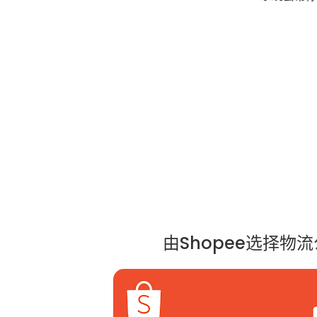
由Shopee选择物