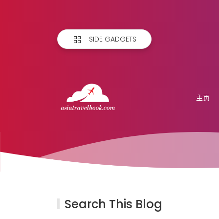
SIDE GADGETS
主页
Search This Blog