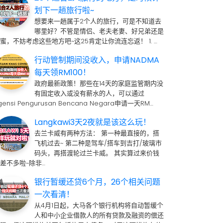
划下一趟旅行啦~
想要来一趟属于2个人的旅行，可是不知道去
哪里好？不管是情侣、老夫老妻、好兄弟还是
蜜，不妨考虑这些地方吧~这25肯定让你流连忘返！ 1. …
行动管制期间没收入，申请NADMA
每天领RM100！
政府最新政策！那些在14天的家庭监管期内没
有固定收入或没有薪水的人，可以通过
gensi Pengurusan Bencana Negara申请一天RM…
Langkawi3天2夜就是该这么玩！
去兰卡威有两种方法： 第一种最直接的，搭
飞机过去~ 第二种是驾车/搭车到吉打/玻璃市
码头，再搭渡轮过兰卡威。 其实算过来价钱
差不多啦~除非…
银行暂缓还贷6个月，26个相关问题
一次看清！
从4月1日起，大马各个银行机构将自动暂缓个
人和中小企业借款人的所有贷款及融资的偿还