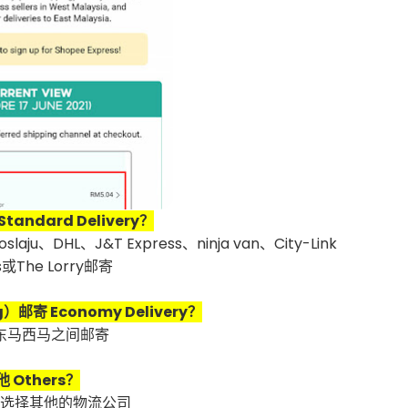
andard Delivery？
u、DHL、J&T Express、ninja van、City-Link
s或The Lorry邮寄
g）邮寄 Economy Delivery？
东马西马之间邮寄
 Others？
你选择其他的物流公司