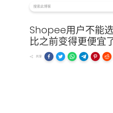
Shopee用户不
比之前变得更便宜
共享