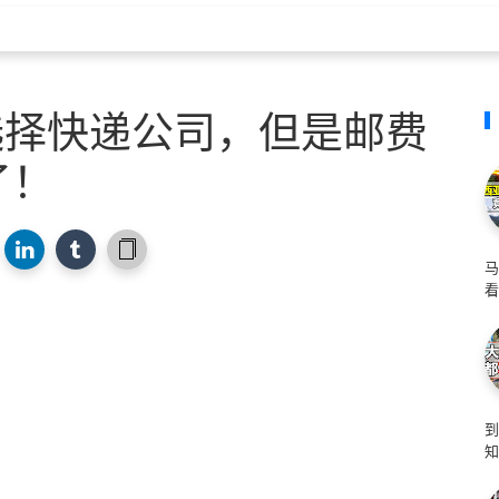
能选择快递公司，但是邮费
了！
马
看
知