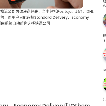
么
流公司为你递送包裹，当中包括Pos Laju、J&T、DHL
用户只能选择Standard Delivery、Economy
ers，再由系统自动帮你选择快递公司！
避
了
N
)
ry、Economy Delivery和Others