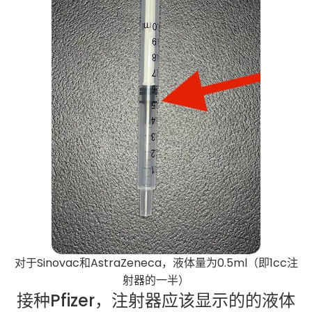
对于Sinovac和AstraZeneca，液体量为0.5ml（即1cc注
射器的一半）
接种Pfizer，注射器应该显示的的液体