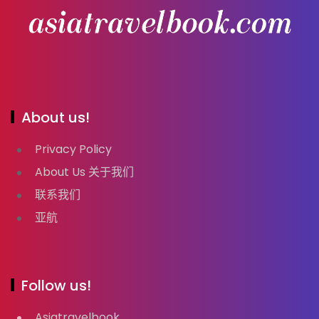
About us!
Privacy Policy
About Us 关于我们
联系我们
亚航
Follow us!
Asiatravelbook