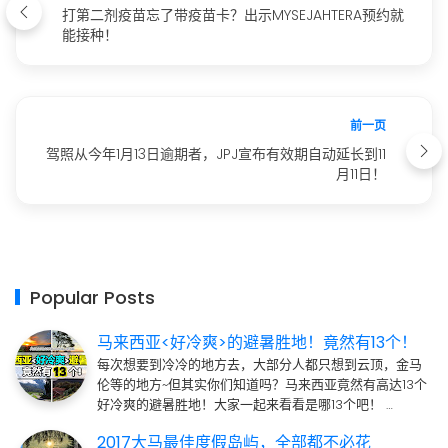
打第二剂疫苗忘了带疫苗卡？出示MYSEJAHTERA预约就
能接种！
前一页
驾照从今年1月13日逾期者，JPJ宣布有效期自动延长到11
月11日！
Popular Posts
马来西亚<好冷爽>的避暑胜地！竟然有13个！
每次想要到冷冷的地方去，大部分人都只想到云顶，金马
伦等的地方~但其实你们知道吗？马来西亚竟然有高达13个
好冷爽的避暑胜地！大家一起来看看是哪13个吧！ …
2017大马最佳度假岛屿，全部都不必花