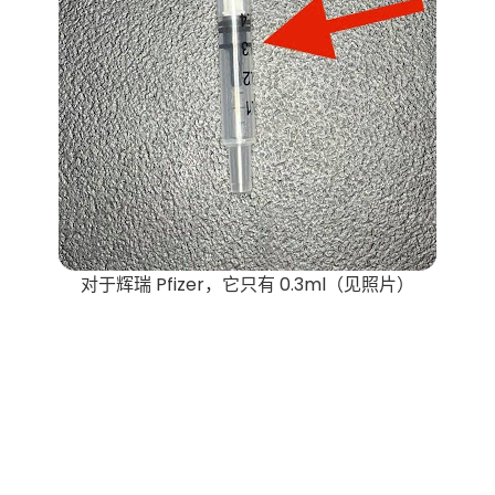
对于辉瑞 Pfizer，它只有 0.3ml（见照片）