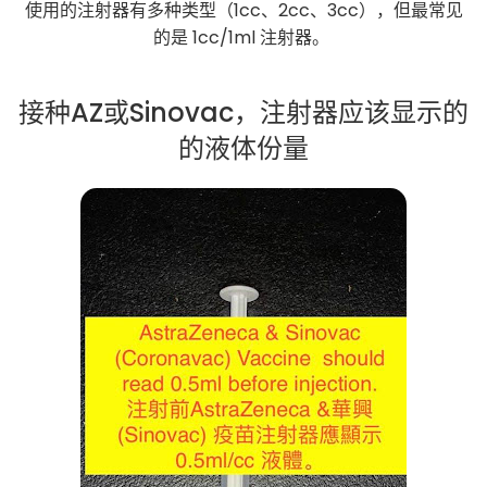
使用的注射器有多种类型（1cc、2cc、3cc），但最常见
的是 1cc/1ml 注射器。
接种AZ或Sinovac，注射器应该显示的
的液体份量