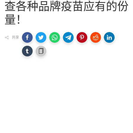
查各种品牌疫苗应有的份
量！
共享