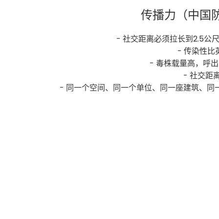
传播力（中国
- 社交距离必须拉长到2.5公尺
- 传染性比
- 毒株载量高，呼
- 社交距
- 同一个空间、同一个单位、同一座建筑、