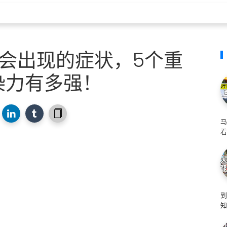
毒会出现的症状，5个重
染力有多强！
马
看
知