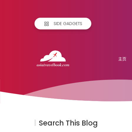
SIDE GADGETS
主页
Search This Blog