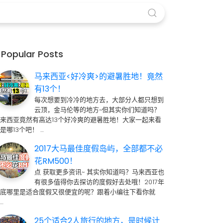
Popular Posts
马来西亚<好冷爽>的避暑胜地！竟然
有13个！
每次想要到冷冷的地方去，大部分人都只想到
云顶，金马伦等的地方~但其实你们知道吗？
来西亚竟然有高达13个好冷爽的避暑胜地！大家一起来看
是哪13个吧！ …
2017大马最佳度假岛屿，全部都不必
花RM500！
点 获取更多资讯~ 其实你知道吗？马来西亚也
有很多值得你去探访的度假好去处哦！2017年
到底哪里是适合度假又很便宜的呢？跟着小编往下看你就
…
25个适合2人旅行的地方，是时候计