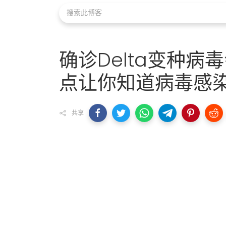
确诊Delta变种病
点让你知道病毒感
共享