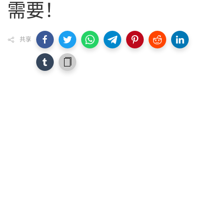
需要！
共享