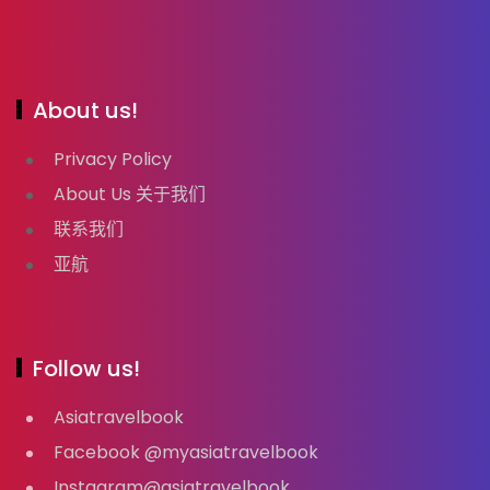
About us!
Privacy Policy
About Us 关于我们
联系我们
亚航
Follow us!
Asiatravelbook
Facebook @myasiatravelbook
Instagram@asiatravelbook