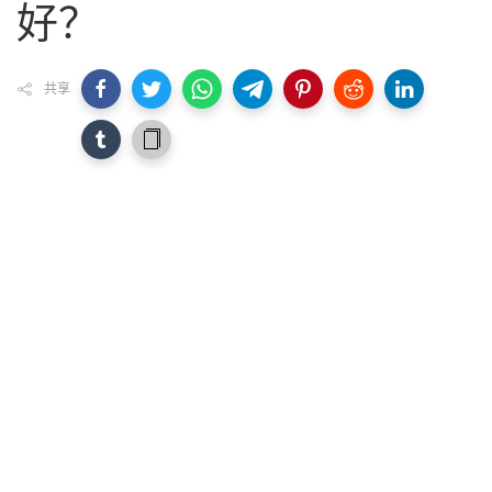
好？
共享