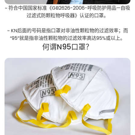
~ 符合中国国家标准《GB2626-2006-呼吸防护用品—自吸
过滤式防颗粒物呼吸器》认证的口罩。
~ KN后面的号码是指口罩对非油性颗粒物的过滤效率；而
“95”就是指非油性颗粒物的过滤效率高达95%或以上。
何谓N95口罩？