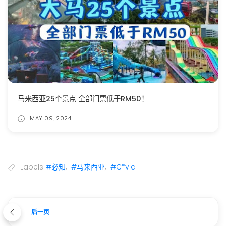
马来西亚25个景点 全部门票低于RM50！
MAY 09, 2024
Labels
#必知
,
#马来西亚
,
#C*vid
后一页