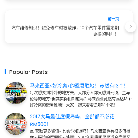
前一页
汽车维修知识！避免修车时被敲诈，10个汽车零件需定期
更换的时间！
Popular Posts
马来西亚<好冷爽>的避暑胜地！竟然有13个！
每次想要到冷冷的地方去，大部分人都只想到云顶，金马
伦等的地方~但其实你们知道吗？马来西亚竟然有高达13个
好冷爽的避暑胜地！大家一起来看看是哪13个吧！ …
2017大马最佳度假岛屿，全部都不必花
RM500！
点 获取更多资讯~ 其实你知道吗？马来西亚也有很多值得
你去探访的度假好去处哦！2017年到底哪里是适合度假又