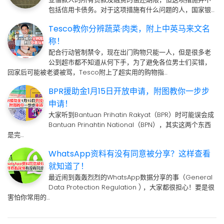
包括信用卡债务。对于这项措施有什么问题的人，国家银…
Tesco教你分辨蔬菜·肉类，附上中英马来文名
称！
配合行动管制禁令，现在出门购物只能一人，但是很多老
公到超市都不知道从何下手，为了避免各位男士们买错，
回家后可能被老婆被骂，Tesco附上了超实用的购物指…
BPR援助金1月15日开放申请，附图教你一步步
申请！
大家听到Bantuan Prihatin Rakyat（BPR）时可能误会成
Bantuan Prinahtin National（BPN），其实这两个东西
是完…
WhatsApp资料有没有同意被分享？这样查看
就知道了！
最近闹到轰轰烈烈的WhatsApp数据分享的事（General
Data Protection Regulation ) ，大家都很担心！要是很
害怕你常用的…