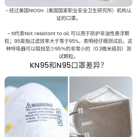
~ 经过美国NIOSH（美国国家职业安全卫生研究所）机构认
证的口罩。
~ N代表Not resistant to oil, 可以用于防护非油性悬浮颗
粒；95是指过滤效率大于等于95%，表明经仔细测试后，这
种呼吸器可以阻挡至少95％的非常小的（0.3微米级别）测
试颗粒。
KN95和N95口罩差异？