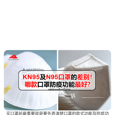
买口罩前最重要就是要先弄清楚口罩的款式功能及防疫功