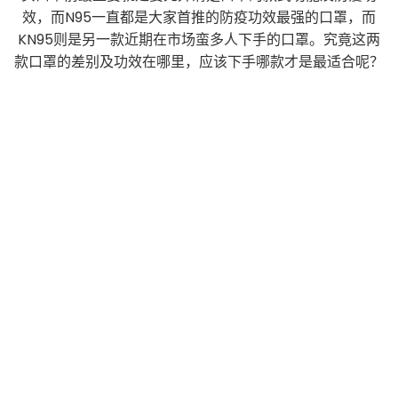
效，而N95一直都是大家首推的防疫功效最强的口罩，而
KN95则是另一款近期在市场蛮多人下手的口罩。究竟这两
款口罩的差别及功效在哪里，应该下手哪款才是最适合呢？