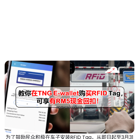
为了鼓励民众积极在车子安装RFID Tag，从
即日起至3月31