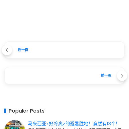
后一页
前一页
Popular Posts
马来西亚<好冷爽>的避暑胜地！竟然有13个！