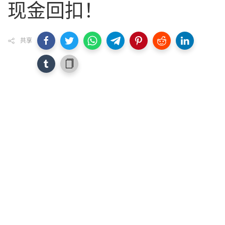
现金回扣！
共享