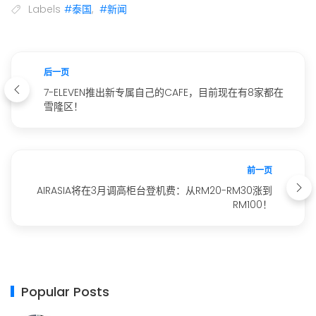
Labels
#泰国
,
#新闻
后一页
7-ELEVEN推出新专属自己的CAFE，目前现在有8家都在
雪隆区！
前一页
AIRASIA将在3月调高柜台登机费：从RM20-RM30涨到
RM100！
Popular Posts