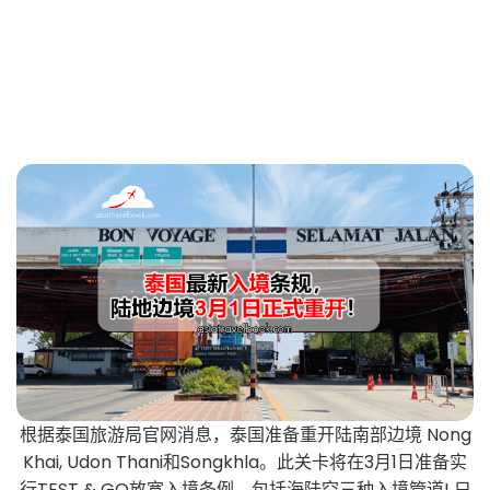
根据泰国旅游局官网消息，泰国准备重开陆南部边境 Nong
Khai, Udon Thani和Songkhla。此关卡将在3月1日准备实
行TEST & GO放宽入境条例，包括海陆空三种入境管道! 只