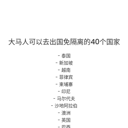
大马人可以去出国免隔离的40个国家
- 泰国
- 新加坡
- 越南
- 菲律宾
- 柬埔寨
- 印尼
- 马尔代夫
- 沙地阿拉伯
- 澳洲
- 英国
- 巴西