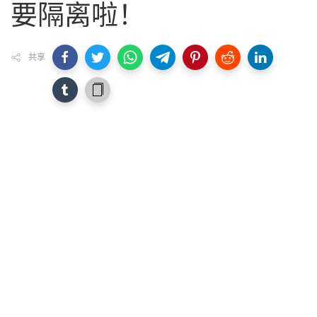
要隔离啦！
共享