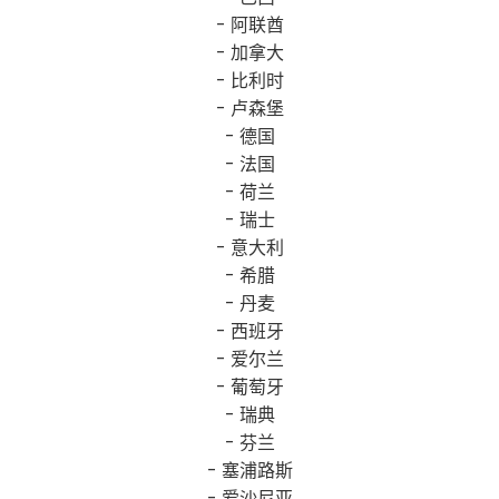
- 阿联酋
- 加拿大
- 比利时
- 卢森堡
- 德国
- 法国
- 荷兰
- 瑞士
- 意大利
- 希腊
- 丹麦
- 西班牙
- 爱尔兰
- 葡萄牙
- 瑞典
- 芬兰
- 塞浦路斯
- 爱沙尼亚