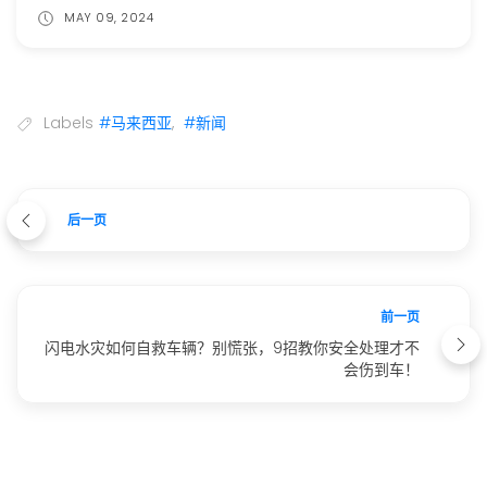
MAY 09, 2024
Labels
#马来西亚
,
#新闻
后一页
前一页
闪电水灾如何自救车辆？别慌张，9招教你安全处理才不
会伤到车！