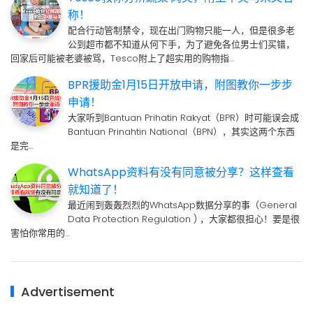
称！
配合行动管制禁令，现在出门购物只能一人，但是很多老
公到超市都不知道从何下手，为了避免各位男士们买错，
回家后可能被老婆被骂，Tesco附上了超实用的购物指…
BPR援助金1月15日开放申请，附图教你一步步
申请！
大家听到Bantuan Prihatin Rakyat（BPR）时可能误会成
Bantuan Prinahtin National（BPN），其实这两个东西
是完…
WhatsApp资料有没有同意被分享？这样查看
就知道了！
最近闹到轰轰烈烈的WhatsApp数据分享的事（General
Data Protection Regulation ) ，大家都很担心！要是很
害怕你常用的…
Advertisement