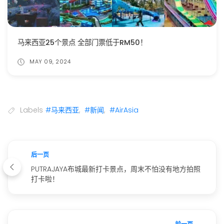
马来西亚25个景点 全部门票低于RM50！
MAY 09, 2024
Labels
#马来西亚
,
#新闻
,
#AirAsia
后一页
PUTRAJAYA布城最新打卡景点，周末不怕没有地方拍照
打卡啦！