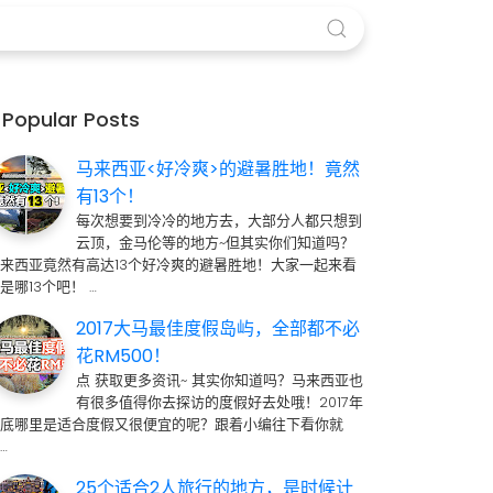
Popular Posts
马来西亚<好冷爽>的避暑胜地！竟然
有13个！
每次想要到冷冷的地方去，大部分人都只想到
云顶，金马伦等的地方~但其实你们知道吗？
来西亚竟然有高达13个好冷爽的避暑胜地！大家一起来看
是哪13个吧！ …
2017大马最佳度假岛屿，全部都不必
花RM500！
点 获取更多资讯~ 其实你知道吗？马来西亚也
有很多值得你去探访的度假好去处哦！2017年
到底哪里是适合度假又很便宜的呢？跟着小编往下看你就
…
25个适合2人旅行的地方，是时候计