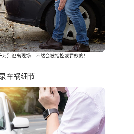
千万别逃离现场，不然会被指控或罚款的！
 记录车祸细节