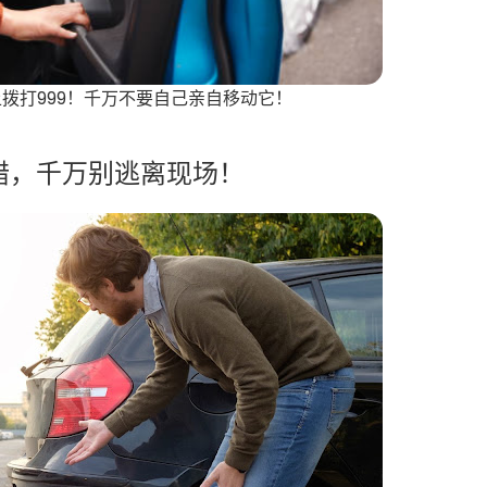
拨打999！千万不要自己亲自移动它！
的错，千万别逃离现场！