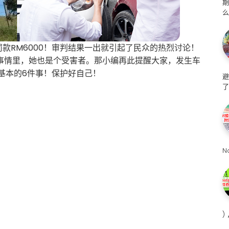
么
款RM6000！审判结果一出就引起了民众的热烈讨论！
事情里，她也是个受害者。那小编再此提醒大家，发生车
基本的6件事！保护好自己！
避
了
N
)