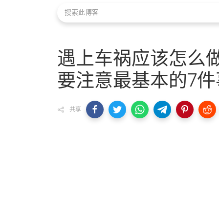
遇上车祸应该怎么
要注意最基本的7件
共享