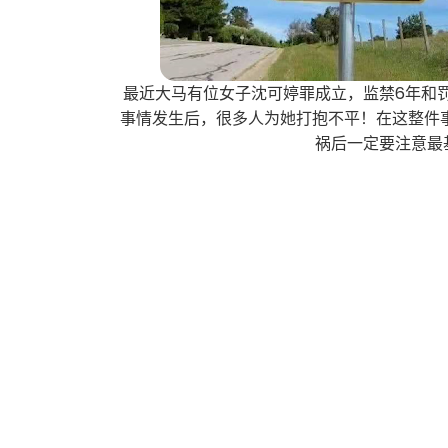
最近大马有位女子沈可婷罪成立，监禁6年和罚
事情发生后，很多人为她打抱不平！在这整件
祸后一定要注意最