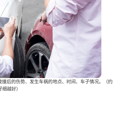
被撞后的伤势、发生车祸的地点、时间、车子情况。（约
仔细越好）