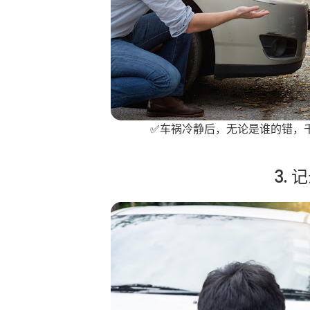
✅车祸冷静后，无论是谁的错，
3.