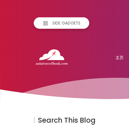
SIDE GADGETS
主页
Search This Blog