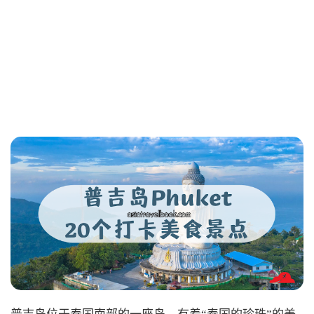
普吉岛位于泰国南部的一座岛，有着
泰国的珍珠
的美