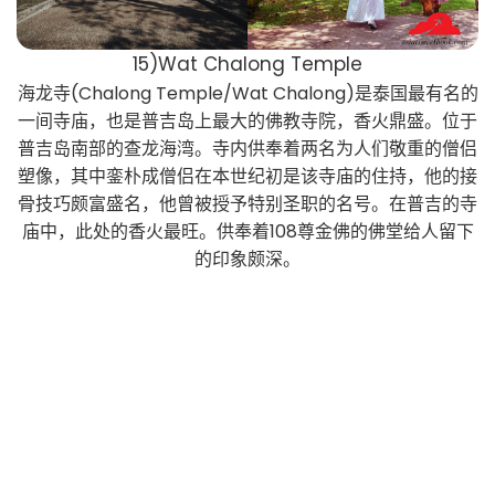
15)Wat Chalong Temple
海龙寺(Chalong Temple/Wat Chalong)是泰国最有名的
一间寺庙，也是普吉
岛上最大的佛教寺院，香火鼎盛。位于
普吉岛南部的查龙海湾。寺内供奉着两名为人们敬重的僧侣
塑像，其中銮朴成僧侣在本世纪初是该寺庙的住持，他的接
骨技巧颇富盛名，他曾被授予特别圣职的名号。在普吉的寺
庙中，此处的香火最旺。供奉着108尊金佛的佛堂给人留下
的印象颇深。