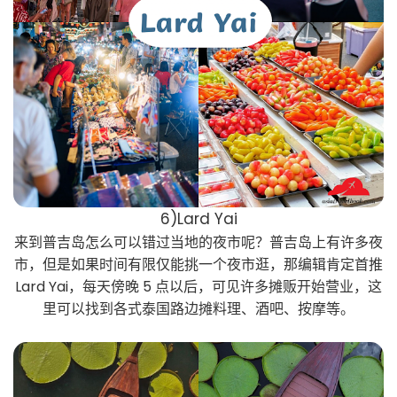
6)Lard Yai
来到普吉岛怎么可以错过当地的夜市呢？普吉岛上有许多夜
市，但是如果时间有限仅能挑一个夜市逛，那编辑肯定首推
Lard Yai
，每天傍晚 5 点以后，可见许多摊贩开始营业，这
里可以找到各式泰国路边摊料理、酒吧、按摩等。