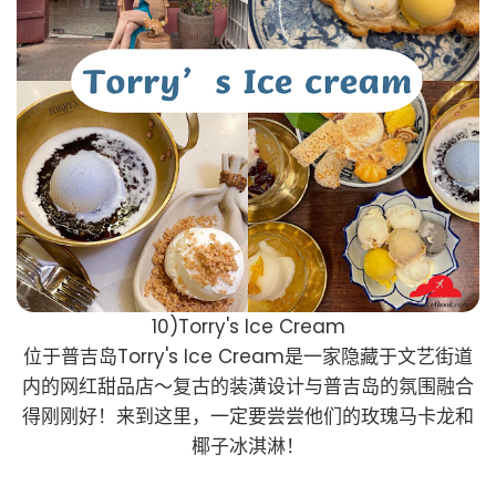
10)Torry's Ice Cream
位于普吉岛Torry's Ice Cream是一家隐藏于文艺街道
内的网红甜品店～复古的装潢设计与普吉岛的氛围融合
得刚刚好！来到这里，一定要尝尝他们的玫瑰马卡龙和
椰子冰淇淋！