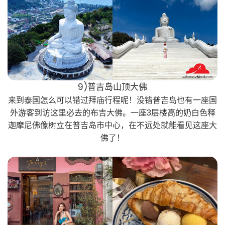
9)普吉岛山顶大佛
来到泰国怎么可以错过拜庙行程呢！没错普吉岛也有一座国
外游客到访这里必去的布吉大佛。一座3层楼高的奶白色释
迦摩尼佛像树立在普吉岛市中心，在不远处就能看见这座大
佛了！