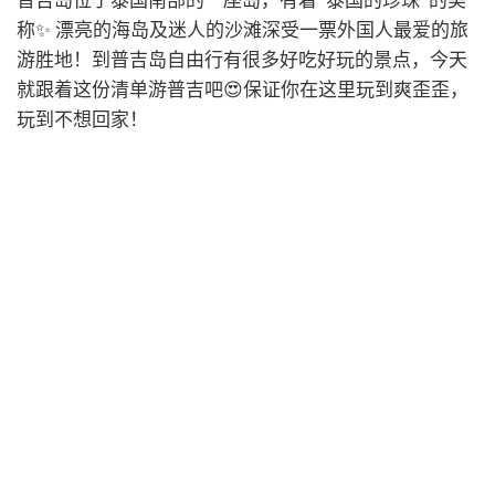
“
”
称
✨
漂亮的海岛及迷人的沙滩深受一票外国人最爱的旅
游胜地！到普吉岛自由行有很多好吃好玩的景点，今天
就跟着这份清单游普吉吧
😍
保证你在这里玩到爽歪歪，
玩到不想回家！