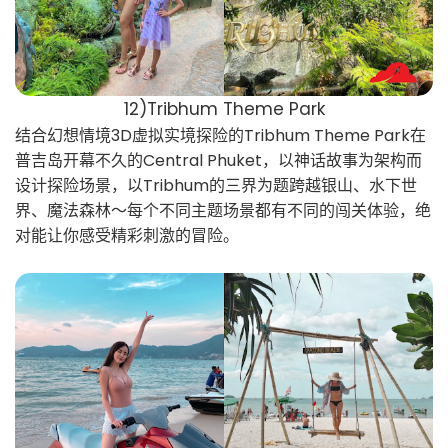
12)Tribhum Theme Park
结合幻想情境3D虚拟实境探险的Tribhum Theme Park在
普吉岛开幕不久的Central Phuket，以神话故事为架构而
设计探险场景，以Tribhum的三界为题跨越银山、水下世
界、魔法森林～每个不同主题场景都有不同的闯关体验，绝
对能让你感受精彩刺激的冒险。