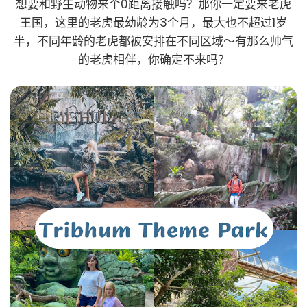
想要和野生动物来个0距离接触吗？那你一定要来老虎
王国，这里的老虎最幼龄为3个月，最大也不超过1岁
半，不同年龄的老虎都被安排在不同区域～有那么帅气
的老虎相伴，你确定不来吗？