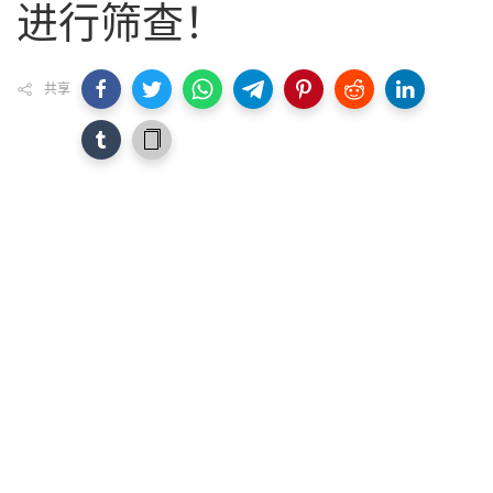
进行筛查！
共享