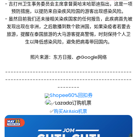
- 吉打州卫生事务委员会主席拿督莫哈末哈耶迪指出，这是一项
预防措施，以提防来自染疾风险国的游客出现感染风险。
- 
虽然目
前我们还未接相关染疾国家的任何报告，此疾病首先被
发现出现在非洲，之后散播到数个欧洲国，如果染疫者若要去
旅游，
提醒在泰国旅游的大马游客提高警惕，时刻保持个人卫
生以降低感染风险，避免把病毒带回国内。
照片来源：东方日报、@Google网络
----------------------------------------------
----------------------------------------------
--------
Shopee60%回扣券
Lazada
订购机票
✅
购买AirAsia机票