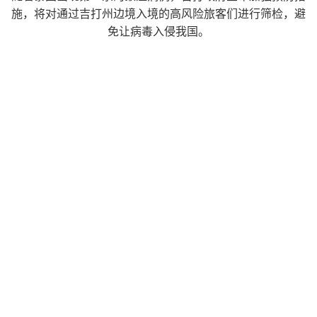
施，将对通过吉打州边境入境的高风险旅客们进行筛检，避
免让病毒入侵我国。