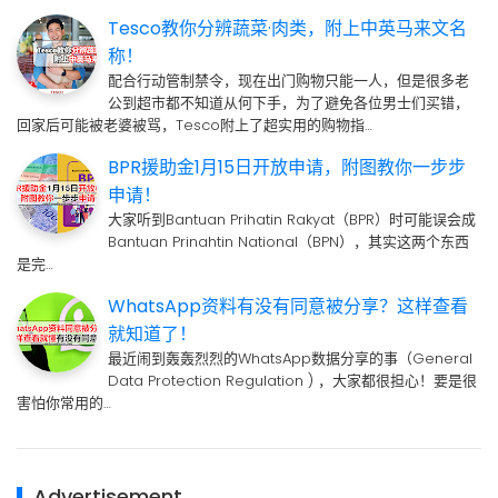
Tesco教你分辨蔬菜·肉类，附上中英马来文名
称！
配合行动管制禁令，现在出门购物只能一人，但是很多老
公到超市都不知道从何下手，为了避免各位男士们买错，
回家后可能被老婆被骂，Tesco附上了超实用的购物指…
BPR援助金1月15日开放申请，附图教你一步步
申请！
大家听到Bantuan Prihatin Rakyat（BPR）时可能误会成
Bantuan Prinahtin National（BPN），其实这两个东西
是完…
WhatsApp资料有没有同意被分享？这样查看
就知道了！
最近闹到轰轰烈烈的WhatsApp数据分享的事（General
Data Protection Regulation ) ，大家都很担心！要是很
害怕你常用的…
Advertisement