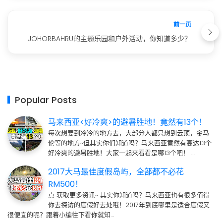
前一页
JOHORBAHRU的主题乐园和户外活动，你知道多少？
Popular Posts
马来西亚<好冷爽>的避暑胜地！竟然有13个！
每次想要到冷冷的地方去，大部分人都只想到云顶，金马
伦等的地方~但其实你们知道吗？马来西亚竟然有高达13个
好冷爽的避暑胜地！大家一起来看看是哪13个吧！ …
2017大马最佳度假岛屿，全部都不必花
RM500！
点 获取更多资讯~ 其实你知道吗？马来西亚也有很多值得
你去探访的度假好去处哦！2017年到底哪里是适合度假又
很便宜的呢？跟着小编往下看你就知…