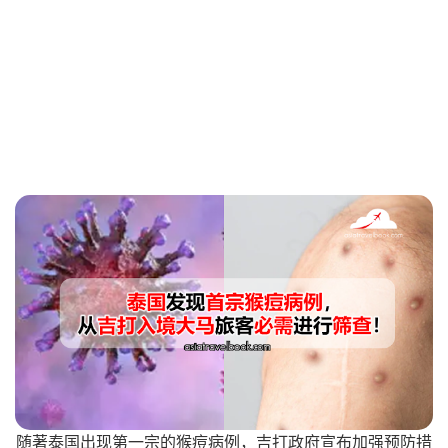
随著泰国出现第一宗的猴痘病例，吉打政府宣布加强预防措