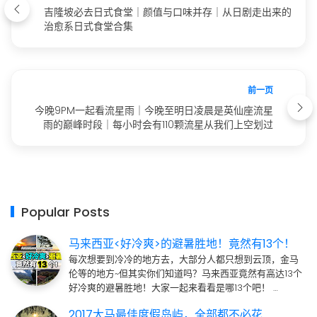
吉隆坡必去日式食堂｜颜值与口味并存｜从日剧走出来的
治愈系日式食堂合集
前一页
今晚9PM一起看流星雨｜今晚至明日凌晨是英仙座流星
雨的巅峰时段｜每小时会有110颗流星从我们上空划过
Popular Posts
马来西亚<好冷爽>的避暑胜地！竟然有13个！
每次想要到冷冷的地方去，大部分人都只想到云顶，金马
伦等的地方~但其实你们知道吗？马来西亚竟然有高达13个
好冷爽的避暑胜地！大家一起来看看是哪13个吧！ …
2017大马最佳度假岛屿，全部都不必花