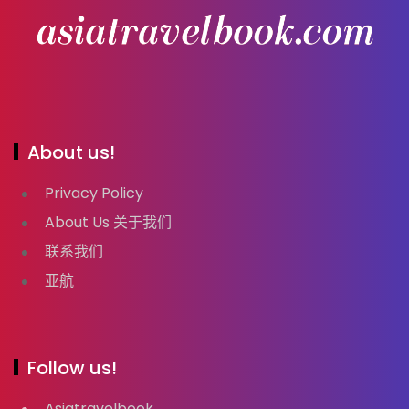
About us!
Privacy Policy
About Us 关于我们
联系我们
亚航
Follow us!
Asiatravelbook