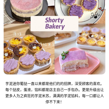
芋泥迷你葡挞一直以来都是他们的的招牌，深受顾客的喜欢。
每个挞皮，蛋液，馅料都是店主自己一手包办。更是升级出让
更多人为之疯狂的芋泥米苏，满满的芋泥馅料，每一口都让人
停不下来！