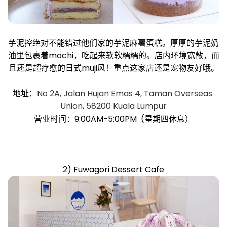
芋泥控绝对不能错过他们家的芋泥麻薯蛋糕。厚厚的芋泥奶
油里包裹着mochi，吃起来软软糯糯的。店内环境宽敞，而
且还是超疗愈的日式muji风！重点这家店还是宠物友好哦。
地址：
No 2A, Jalan Hujan Emas 4, Taman Overseas 
Union, 58200 Kuala Lumpur
营业时间：9:00AM-5:00PM (星期四休息）
2) Fuwagori Dessert Cafe