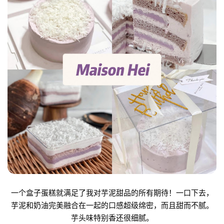
一个盒子蛋糕就满足了我对芋泥甜品的所有期待！一口下去，
芋泥和奶油完美融合在一起的口感超级绵密，而且甜而不腻。
芋头味特别香还很细腻。