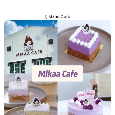
1) Mikaa Cafe