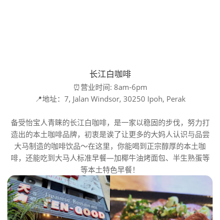
长江白咖啡
⏰营业时间: 8am-6pm
📍地址：7, Jalan Windsor, 30250 Ipoh, Perak
备受怡宝人青睐的长江白咖啡，是一家以稳固的步伐，努力打
造出的本土咖啡品牌，初衷是诶了让更多的大妈人认识与品尝
大马制造的咖啡饮品～在这里，你能喝到正宗醇厚的本土咖
啡，还能吃到大马人标准早餐—加椰牛油烤面包、半生熟蛋等
等本土特色早餐！