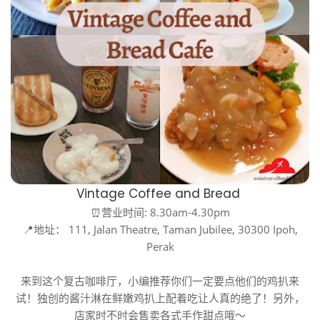
Vintage Coffee and Bread
⏰营业时间: 8.30am-4.30pm
📍地址： 111, Jalan Theatre, Taman Jubilee, 30300 Ipoh,
Perak
来到这个复古咖啡厅，小编推荐你们一定要点他们的鸡扒来
试！独创的酱汁淋在鲜嫩鸡扒上配着吃让人真的绝了！另外，
店家时不时会售卖各式手作甜点哦～