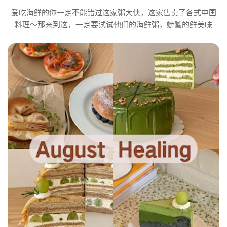
爱吃海鲜的你一定不能错过这家粥大侠，这家售卖了各式中国
料理～那来到这，一定要试试他们的海鲜粥，螃蟹的鲜美味