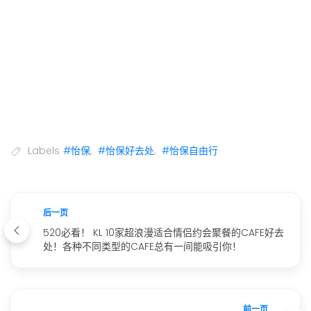
Labels
#怡保
,
#怡保好去处
,
#怡保自由行
后一页
520必看！ KL 10家超浪漫适合情侣约会聚餐的CAFE好去
处！各种不同类型的CAFE总有一间能吸引你！
前一页