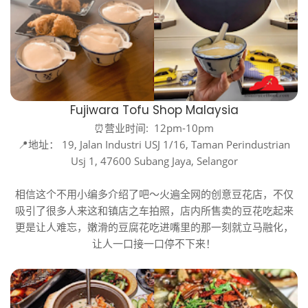
Fujiwara Tofu Shop Malaysia
⏰营业时间: 12pm-10pm
📍地址： 19, Jalan Industri USJ 1/16, Taman Perindustrian
Usj 1, 47600 Subang Jaya, Selangor
相信这个不用小编多介绍了吧～火遍全网的创意豆花店，不仅
吸引了很多人来这和镇店之车拍照，店内所售卖的豆花吃起来
更是让人难忘，嫩滑的豆腐花吃进嘴里的那一刻就立马融化，
让人一口接一口停不下来！