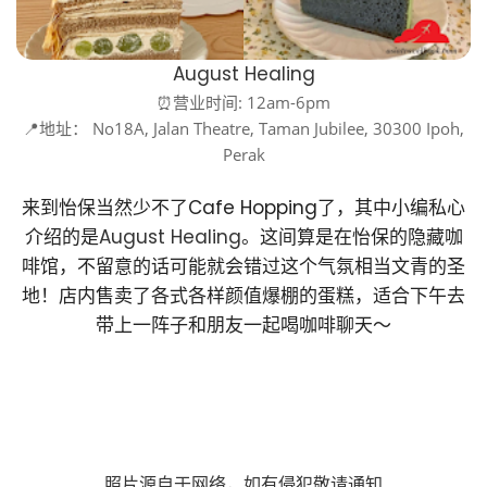
August Healing
⏰营业时间: 12am-6pm
📍地址： No18A, Jalan Theatre, Taman Jubilee, 30300 Ipoh,
Perak
来到怡保当然少不了Cafe Hopping了，其中小编私心
介绍的是
August Healing
。这间算是在怡保的隐藏咖
啡馆，不留意的话可能就会错过这个气氛相当文青的圣
地！店内售卖了各式各样颜值爆棚的蛋糕，适合下午去
带上一阵子和朋友一起喝咖啡聊天～
照片源自于网络，如有侵犯敬请通知