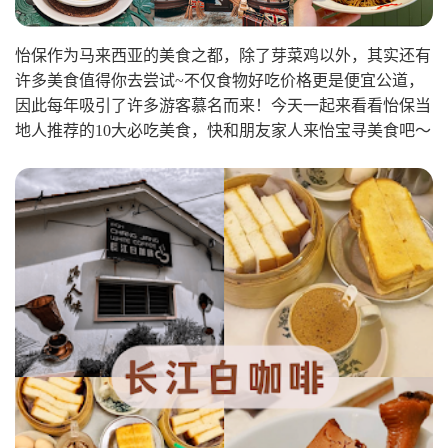
怡保作为马来西亚的美食之都，除了芽菜鸡以外，其实还有
许多美食值得你去尝试
不仅食物好吃价格更是便宜公道，
~
因此每年吸引了许多游客慕名而来
！
今天一起来看看怡保当
地人推荐的
大必吃美食，快和朋友家人来怡宝寻美食吧
～
10