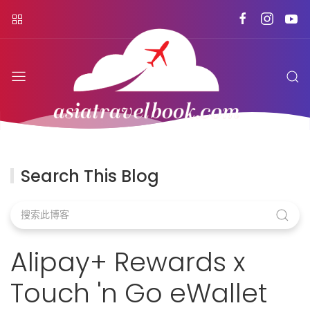
Search This Blog
Alipay+ Rewards x
Touch 'n Go eWallet