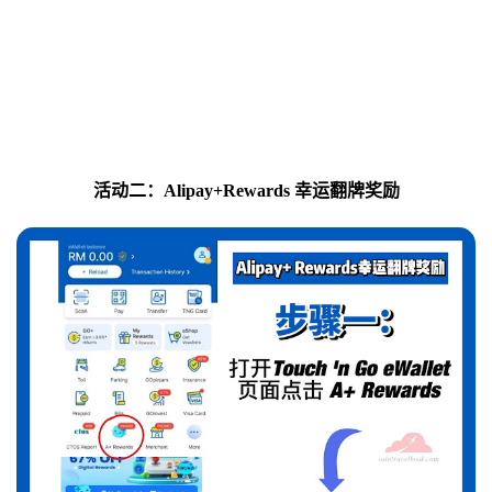
活动二：Alipay+Rewards
幸运翻牌奖励