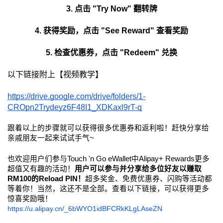
3. 点击 "Try Now" 翻转牌
4. 获得奖励，点击 "See Reward" 查看奖励
5. 检查优惠券，点击 "Redeem" 兑换
以下链接附上【视频教学】
https://drive.google.com/drive/folders/1-
CROpn2Trydeyz6F48I1_XDKaxl9rT-q
跟着以上的步骤就可以获得很多优惠券和返利啦！赶快分享给
亲戚朋友一起来试试手气~
也欢迎用户们参与Touch 'n Go eWallet中Alipay+ Rewards更多
超值又有趣的活动！
用户可以参与并分享给多位好友以赚取
RM100的Reload PIN！
超多奖金、免费优惠券、闪购等活动都
等着你！当然，这还不是全部。查看以下链接，可以获得更多
惊喜奖励哦！
https://u.alipay.cn/_6bWYO1idBFCRkKLgLAseZN