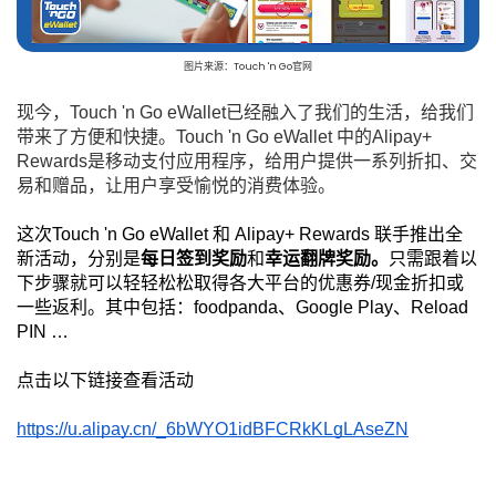
图片来源：Touch 'n Go官网
现今，Touch 'n Go eWallet已经融入了我们的生活，给我们
带来了方便和快捷。Touch 'n Go eWallet 中的Alipay+ 
Rewards是移动支付应用程序，给用户提供一系列折扣、交
易和赠品，让用户享受愉悦的消费体验。
这次Touch 'n Go eWallet 和 Alipay+ Rewards 联手推出全
新活动，
分别是
每日签到奖励
和
幸运翻牌奖励。
只需跟着以
下步骤就可以轻轻松松取得各大平台的优惠券/现金折扣或
一些返利。其中包括：foodpanda、Google Play、Reload 
PIN …
点击以下链接查看活动
https://u.alipay.cn/_6bWYO1idBFCRkKLgLAseZN