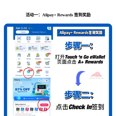
活动一：Alipay+ Rewards 签到奖励