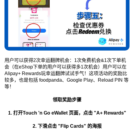
用户可以获得2次幸运翻牌机会：1次免费机会&1次下单机
会（在eShop下单的用户可以获得多1次机会）用户可以在
Alipay+ Rewards玩幸运翻牌试试手气！这项活动的奖励比
较多，也是包括 foodpanda、Google Play、Reload PIN 等
等！
领取奖励步骤
1. 打开Touch 'n Go eWallet 页面，点击 "A+ Rewards"
2. 下滑点击 "Flip Cards" 的海报