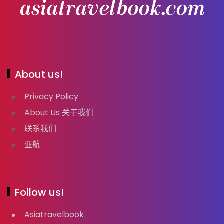
About us!
Privacy Policy
About Us 关于我们
联系我们
亚航
Follow us!
Asiatravelbook