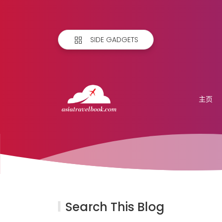
SIDE GADGETS
主页
Search This Blog