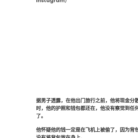
Instagram）
据男子透露，在他出门旅行之前，他将现金分
时，他的护照和钱包都还在，他没有察觉到任
了。
他怀疑他的钱一定是在飞机上被偷了，因为背
没有将背包放在身上。