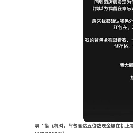
男子搭飞机时，背包高达五位数现金疑在机上