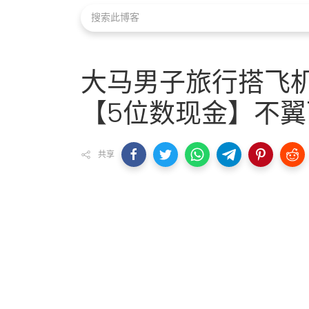
大马男子旅行搭飞
【5位数现金】不翼
共享