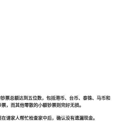
失的钞票总额达到五位数，包括港币、台币、泰铢、马币和
钞票，而其他零散的小额钞票则完好无损。
但在请家人帮忙检查家中后，确认没有遗漏现金。