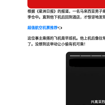
根据《星洲日报》的报道，一名马来西亚男子
李仓中。直到他下机后回到酒店，才惊讶地发
超值航空机票推荐
👈
这位事主
乘搭的飞机是早班机
。他上机后像往
了。没想到这举动让小偷有机可乘！