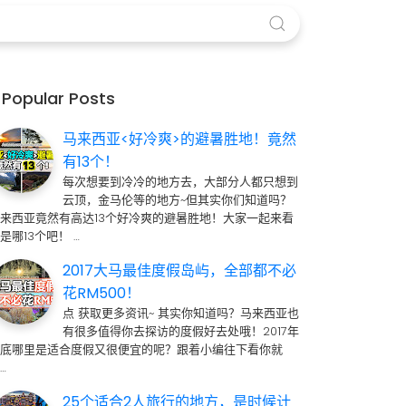
Popular Posts
马来西亚<好冷爽>的避暑胜地！竟然
有13个！
每次想要到冷冷的地方去，大部分人都只想到
云顶，金马伦等的地方~但其实你们知道吗？
来西亚竟然有高达13个好冷爽的避暑胜地！大家一起来看
是哪13个吧！ …
2017大马最佳度假岛屿，全部都不必
花RM500！
点 获取更多资讯~ 其实你知道吗？马来西亚也
有很多值得你去探访的度假好去处哦！2017年
到底哪里是适合度假又很便宜的呢？跟着小编往下看你就
…
25个适合2人旅行的地方，是时候计