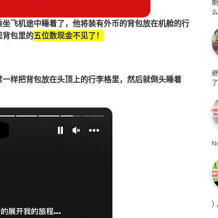
么
乘坐飞机途中睡着了，他将装有外币的背包放在机舱的行
现背包里的
五位数现金不见了！
避
常一样把背包放在头顶上的行李格里，然后就倒头睡着
了
N
)