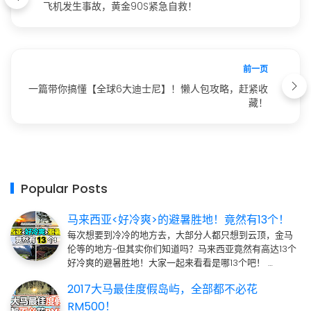
飞机发生事故，黄金90S紧急自救！
前一页
一篇带你搞懂【全球6大迪士尼】！懒人包攻略，赶紧收
藏！
Popular Posts
马来西亚<好冷爽>的避暑胜地！竟然有13个！
每次想要到冷冷的地方去，大部分人都只想到云顶，金马
伦等的地方~但其实你们知道吗？马来西亚竟然有高达13个
好冷爽的避暑胜地！大家一起来看看是哪13个吧！ …
2017大马最佳度假岛屿，全部都不必花
RM500！