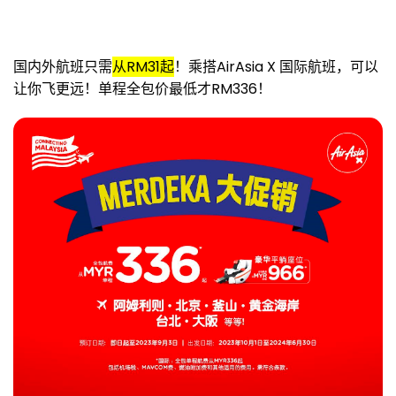
国内外航班只需
从RM31起
！
乘搭AirAsia X 国际航班，可以
让你飞更远！单程全包价最低才RM336！