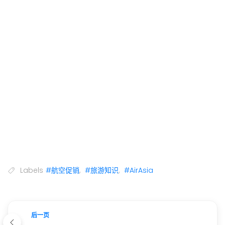
Labels
#航空促销
,
#旅游知识
,
#AirAsia
后一页