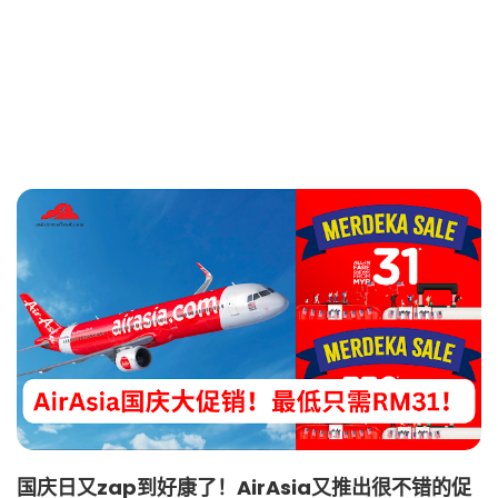
国庆日又zap到好康了！AirAsia又推出很不错的促