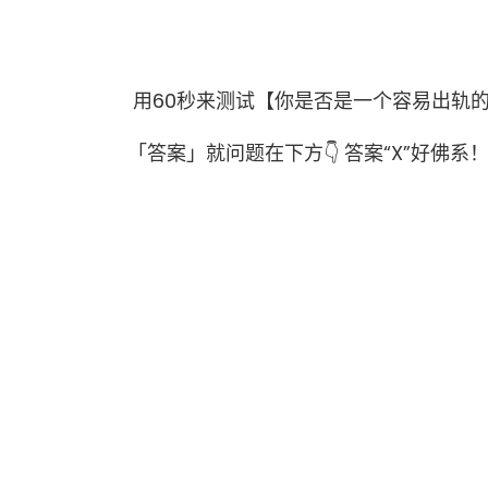
用60秒来测试【你是否是一个容易出轨
「答案」就问题在下方👇 答案“X”好佛系