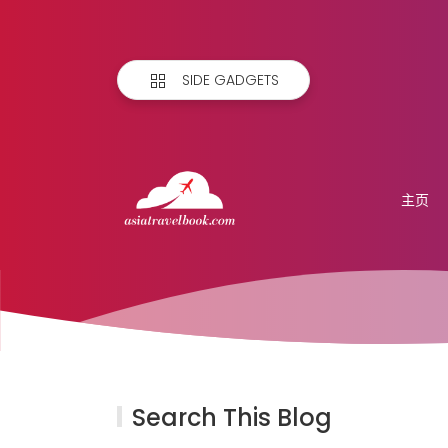
SIDE GADGETS
主页
Search This Blog