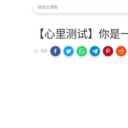
【心里测试】你是
共享