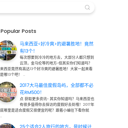
Popular Posts
马来西亚<好冷爽>的避暑胜地！竟然
有13个！
每次想要到冷冷的地方去，大部分人都只想到
云顶，金马伦等的地方~但其实你们知道吗？
来西亚竟然有高达13个好冷爽的避暑胜地！大家一起来看
是哪13个吧！ …
2017大马最佳度假岛屿，全部都不必
花RM500！
点 获取更多资讯~ 其实你知道吗？马来西亚也
有很多值得你去探访的度假好去处哦！2017年
到底哪里是适合度假又很便宜的呢？跟着小编往下看你就
…
25个适合2人旅行的地方，是时候计