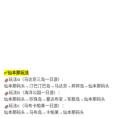
✅仙本那玩法
玩法a（马达京三岛一日游）:
仙本那码头→汀巴汀巴岛→马达京→邦邦岛→仙本那码头
玩法b（海洋公园一日游）：
仙本那码头→珍珠岛→曼达布安→军舰岛→仙本那码头
玩法c（马布卡帕莱一日游）：
仙本那码头→马布岛→卡帕莱→仙本那码头