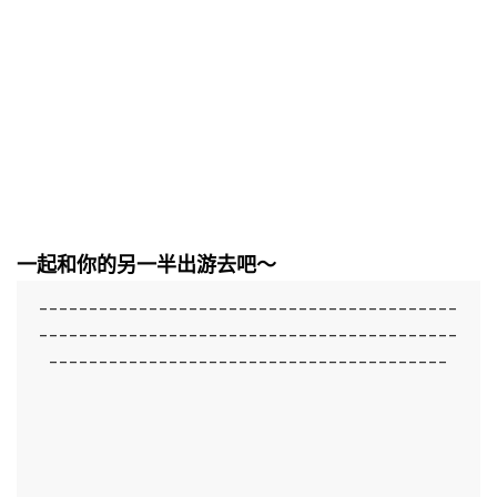
一起和你的另一半出游去吧～
------------------------------------------
------------------------------------------
----------------------------------------