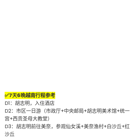
✅
7天6晚越南行程参考
D1：胡志明，入住酒店
D2：市区一日游（市政厅+中央邮局+胡志明美术馆+统一
宫+西贡圣母大教堂）
D3：胡志明前往美奈，参观仙女溪+美奈渔村+白沙丘+红
沙丘