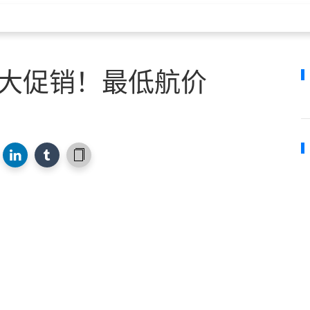
.9机票大促销！最低航价