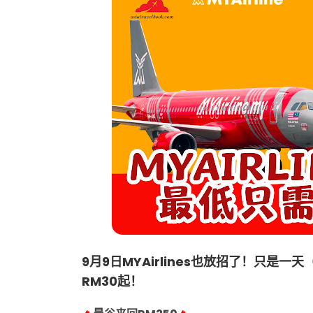
9月9日MYAirlines也放招了！只是
RM30起！