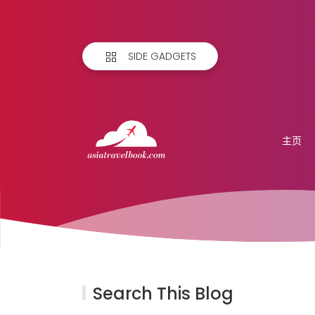
SIDE GADGETS
主页
Search This Blog