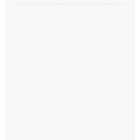
----------------------------------------