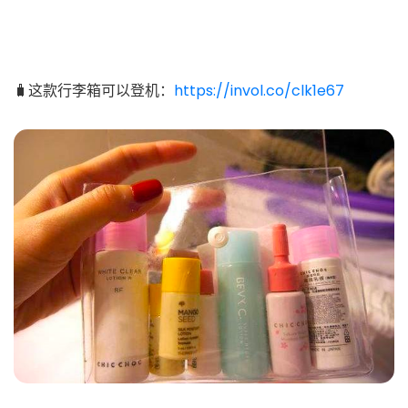
🧳这款行李箱可以登机：
https://invol.co/clk1e67