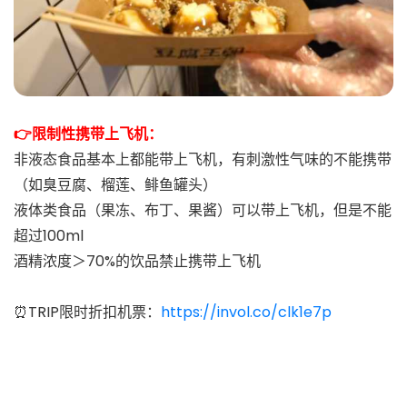
👉限制性携带上飞机：
非液态食品基本上都能带上飞机，有刺激性气味的不能携带
（如臭豆腐、榴莲、鲱鱼罐头）
液体类食品（果冻、布丁、果酱）可以带上飞机，但是不能
超过100ml
酒精浓度＞70%的饮品禁止携带上飞机
⏰TRIP限时折扣机票：
https://invol.co/clk1e7p