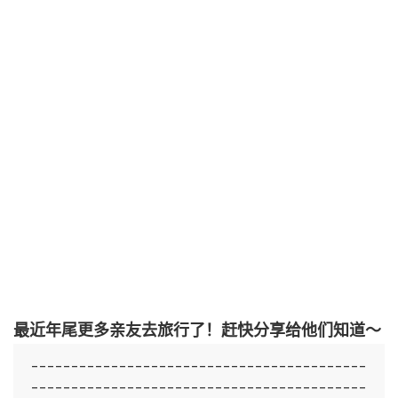
最近年尾更多亲友去旅行了！赶快分享给他们知道～
------------------------------------------
------------------------------------------