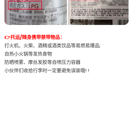
👉托运/随身携带禁带物品：
打火机、火柴、酒精或酒类饮品等易燃易爆品;
自热小火锅等发热食物
防晒喷雾、摩丝发胶等自喷压力容器
小伙伴们收拾行李时一定要避免误装哦! !