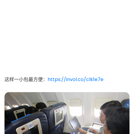
这样一小包最方便：
https://invol.co/clk1e7e