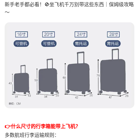
新手老手都必看！
🚫坐飞机千万别带这些东西｜保姆级攻略
～
👉什么尺寸的行李箱能带上飞机？
多数航班行李运输规则：