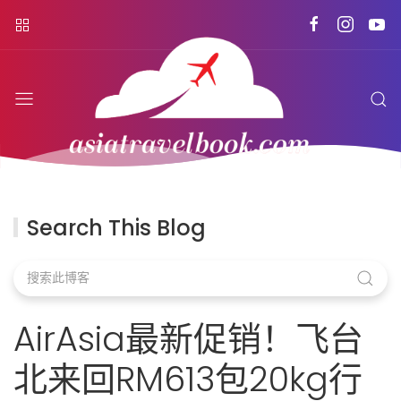
Search This Blog
AirAsia最新促销！飞台
北来回RM613包20kg行