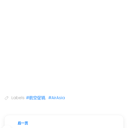
Labels
#航空促销
,
#AirAsia
后一页