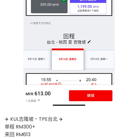
✈️ KUL吉隆坡 - TPE台北 ✈️
单程 RM300+
来回 RM613