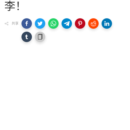
李！
共享