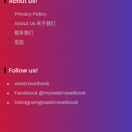
About us!
Privacy Policy
About Us 关于我们
联系我们
亚航
Follow us!
Asiatravelbook
Facebook @myasiatravelbook
Instagram@asiatravelbook