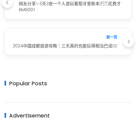
网友分享✨3天2夜一个人游玩葡萄牙里斯本🇵🇹花费才
RM900！
前一页
2024中国成都旅游攻略｜三天真的也能玩得相当巴适👍🏻
Popular Posts
Advertisement