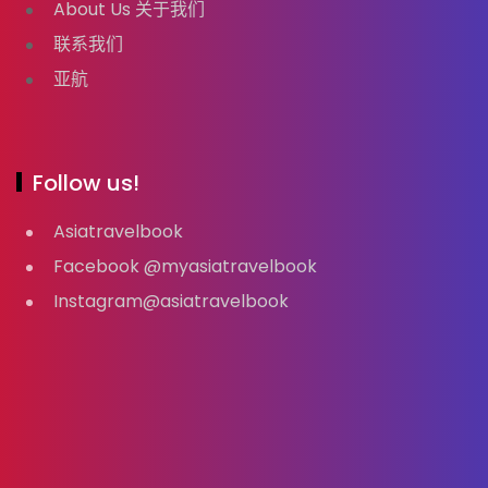
About Us 关于我们
联系我们
亚航
Follow us!
Asiatravelbook
Facebook @myasiatravelbook
Instagram@asiatravelbook