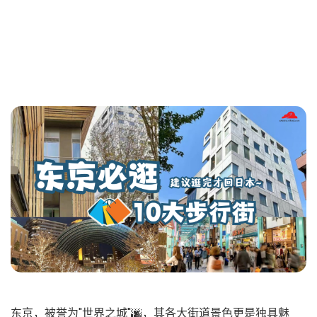
东京，被誉为"世界之城"🌆，其各大街道景色更是独具魅