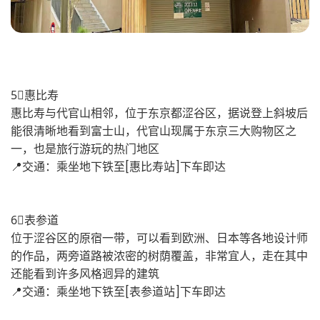
5⃣️惠比寿
惠比寿与代官山相邻，位于东京都涩谷区，据说登上斜坡后
能很清晰地看到富士山，代官山现属于东京三大购物区之
一，也是旅行游玩的热门地区
📍交通：乘坐地下铁至[惠比寿站]下车即达
6⃣️表参道
位于涩谷区的原宿一带，可以看到欧洲、日本等各地设计师
的作品，两旁道路被浓密的树荫覆盖，非常宜人，走在其中
还能看到许多风格迥异的建筑
📍交通：乘坐地下铁至[表参道站]下车即达