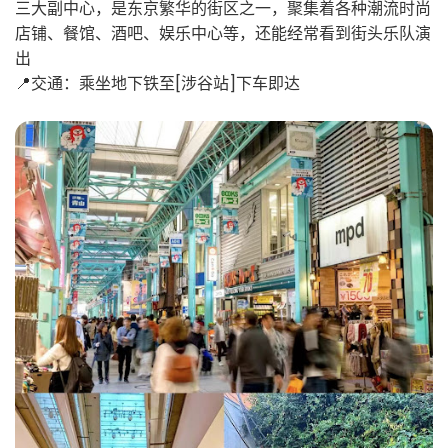
三大副中心，是东京繁华的街区之一，聚集着各种潮流时尚
店铺、餐馆、酒吧、娱乐中心等，还能经常看到街头乐队演
出
📍交通：乘坐地下铁至[涉谷站]下车即达