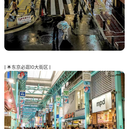
| 🌟东京必逛10大街区 |