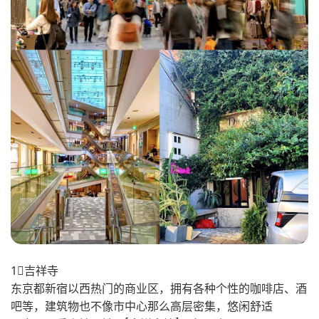
1⃣️吉祥寺
东京都新宿以西热门的商业区，拥有各种个性的咖啡店、酒
吧等，建筑物也不像市中心那么高层密集，悠闲舒适