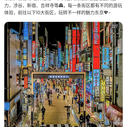
力，涉谷、新宿、吉祥寺等🏯，每一条街区都有不同的游玩
体验，前往以下10大街区，玩转不一样的魅力东京💖~