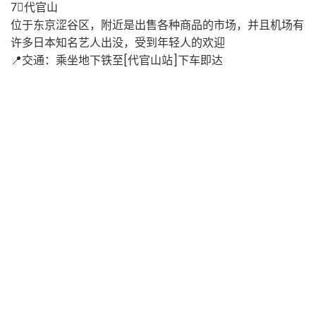
7⃣️代官山
位于东京涩谷区，附近是出售各种商品的市场，并且机场有
许多日本知名艺人出没，受到年轻人的欢迎
📍交通：乘坐地下铁至[代官山站]下车即达