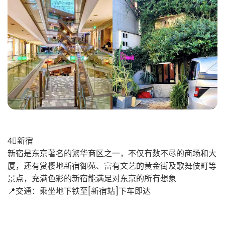
4⃣️新宿
新宿是东京著名的繁华商区之一，不仅有数不尽的商场和大
厦，还有赏樱地新宿御苑、富有文艺的黄金街及歌舞伎町等
景点，充满色彩的新宿能满足对东京的所有想象
📍交通：乘坐地下铁至[新宿站]下车即达