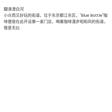
🔟清澄白河
小众而又好玩的街道，位于东京都江东区，"Blue Bottle"咖
啡便是在此开设第一家门店，喝着咖啡漫步昭和风的街道，
惬意无比