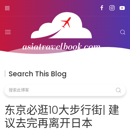
Search This Blog
东京必逛10大步行街| 建
议去完再离开日本