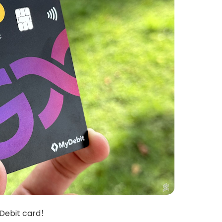
ebit card！