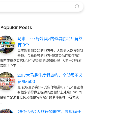
Popular Posts
马来西亚<好冷爽>的避暑胜地！竟然
有13个！
每次想要到冷冷的地方去，大部分人都只想到
云顶，金马伦等的地方~但其实你们知道吗？
来西亚竟然有高达13个好冷爽的避暑胜地！大家一起来看
是哪13个吧！ …
2017大马最佳度假岛屿，全部都不必
花RM500！
点 获取更多资讯~ 其实你知道吗？马来西亚也
有很多值得你去探访的度假好去处哦！2017年
到底哪里是适合度假又很便宜的呢？跟着小编往下看你就
…
25个适合2人旅行的地方，是时候计