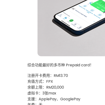
综合功能最好的多币种 Prepaid card！
注册开卡费用：RM13.70
充值方式：FPX
余额上限：RM20,000
虚拟卡：3张max
支援：ApplePay、GooglePay
年费：无