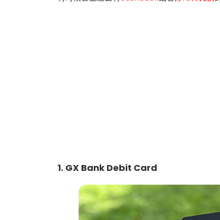
1. GX Bank Debit Card