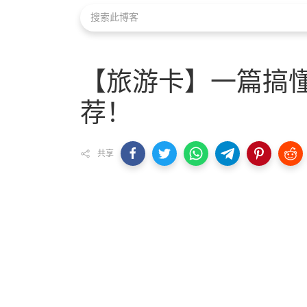
【旅游卡】一篇搞
荐！
共享