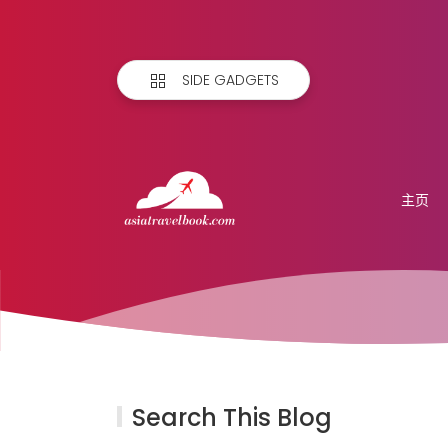
SIDE GADGETS
主页
Search This Blog