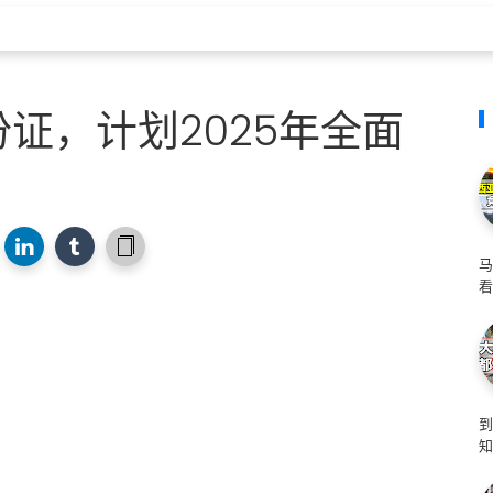
证，计划2025年全面
马
看
知