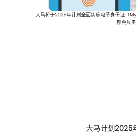
大马将于2025年计划全面实施电子身份证（My 
都会具
大马计划202