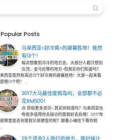
Popular Posts
马来西亚<好冷爽>的避暑胜地！竟然
有13个！
每次想要到冷冷的地方去，大部分人都只想到
云顶，金马伦等的地方~但其实你们知道吗？
来西亚竟然有高达13个好冷爽的避暑胜地！大家一起来看
是哪13个吧！ …
2017大马最佳度假岛屿，全部都不必
花RM500！
点 获取更多资讯~ 其实你知道吗？马来西亚也
有很多值得你去探访的度假好去处哦！2017年
到底哪里是适合度假又很便宜的呢？跟着小编往下看你就
…
25个适合2人旅行的地方，是时候计