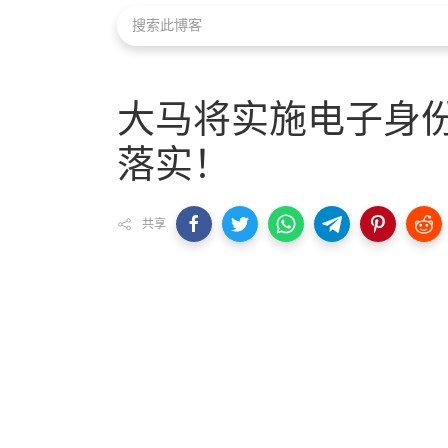
大马将实施电子身份
落实！
共享