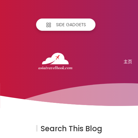
SIDE GADGETS
主页
Search This Blog