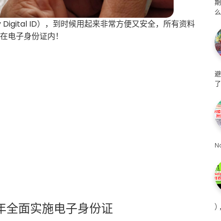
么
Digital ID），到时候用起来非常方便又安全，所有资料
备在电子身份证内！
避
了
N
5年全面实施电子身份证
)