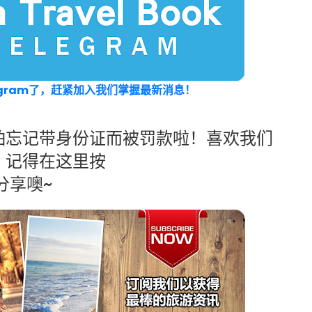
有Telegram了，赶紧加入我们掌握最新消息！
怕忘记带身份证而被罚款啦！喜欢我们
，记得在这里按
分享噢~