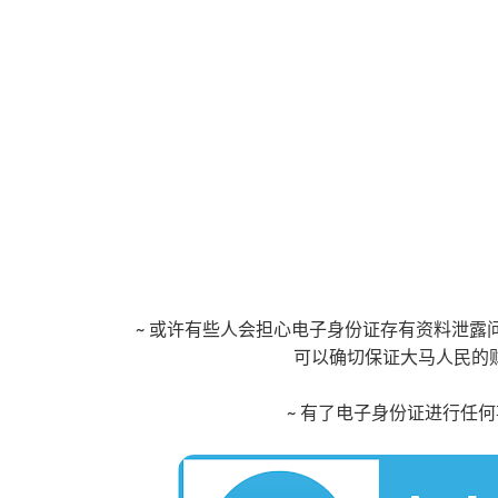
~ 或许有些人会担心电子身份证存有资料泄
可以确切保证大马人民的
~ 有了电子身份证进行任