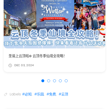
圣诞上云顶啦❄️ 云顶冬季仙境全攻略！
DEC 03, 2024
Labels
#必知
,
#乐园
,
#免费
,
#云顶