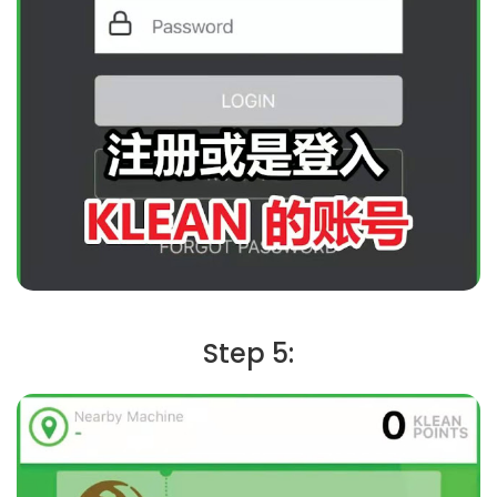
Step 5: